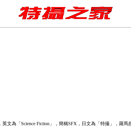
Science Fiction」，簡稱SFX，日文為「特撮」，羅馬