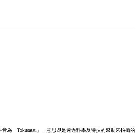
拼音為「Tokusatsu」，意思即是透過科學及特技的幫助來拍攝的