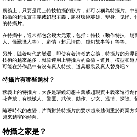
廣義上，只要是用上特技拍攝的影片，都可以稱為特攝片。中
拍攝的超現實主義或幻想主義，題材環繞英雄、變身、鬼怪、
的特攝片。
在特攝中，通常都包含幾大元素，包括︰特技（動作特技、場
人、怪獸怪人等）、劇情（超元情節、虛幻故事等）等等。
另外，隨著時代的變遷，即使有著清晰的定義，特攝片的分界
技術的越來越多，就算連用上特攝片的象徵－道具、模型和道
可能在於作品中有沒有真人特技、道具服裝及真人替身吧？
特攝片有哪些題材？
狹義上的特攝片，大多是環繞幻想主義或超現實主義來進行創
花齊放，有機械人、警匪、武俠、動作、少女、溫情、探險、
隨著時代的改變，片商對於特攝片的要求越來越側重於商業方
越來越窄的傾向。
特攝之家是？