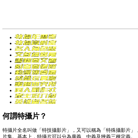
何謂特攝片？
特攝片全名叫做「特技攝影片」，又可以稱為「特殊攝影片」，英文為「
片集。基本上，特攝片可以分為廣義、中義及狹義三種定義。