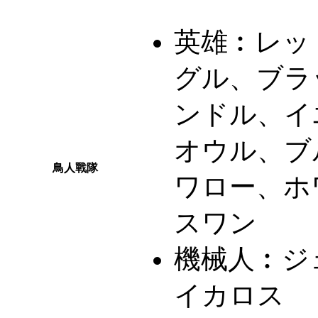
英雄︰
レッ
グル、ブラ
ンドル、イ
オウル、ブ
鳥人戰隊
ワロー、ホ
スワン
機械人︰
ジ
イカロス