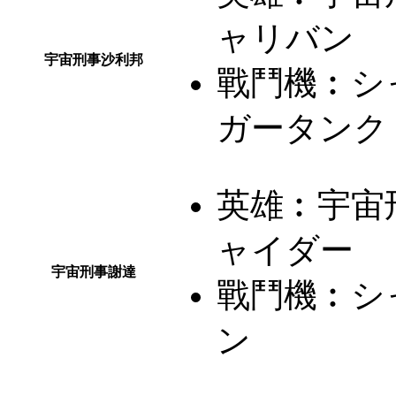
ャリバン
宇宙刑事沙利邦
戰鬥機︰
シ
ガータンク
英雄︰
宇宙
ャイダー
宇宙刑事謝達
戰鬥機︰
シ
ン