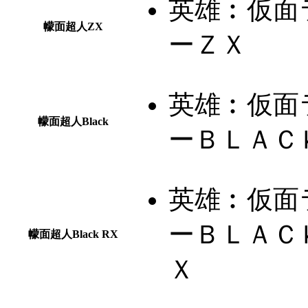
英雄︰
仮面
幪面超人ZX
ーＺＸ
英雄︰
仮面
幪面超人Black
ーＢＬＡＣ
英雄︰
仮面
ーＢＬＡＣ
幪面超人Black RX
Ｘ