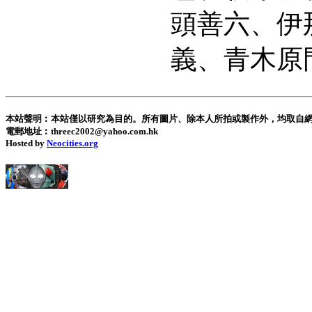
頭善六、伊
義、青木原
本站聲明︰本站僅以研究為目的。所有圖片、除本人所拍或製作外，均取自
電郵地址︰threec2002@yahoo.com.hk
Hosted by
Neocities.org