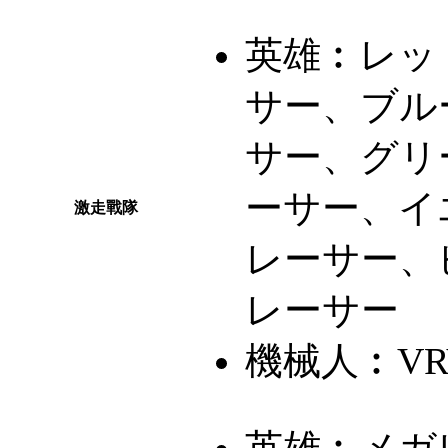
英雄︰
レッ
サー、ブル
サー、グリ
ーサー、イ
激走戰隊
レーサー、
レーサー
機械人︰
V
英雄︰
メガ