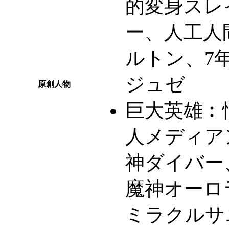
的変身スレ
ー、人工人
ルトン、7
ジュゼ
原創人物
巨大英雄︰
人メディア
神ダイバー
魔神オーロ
ミラクルサ