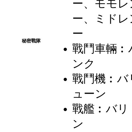
ー、モモレ
ー、ミドレ
ー
秘密戰隊
戰鬥車輛︰
ンク
戰鬥機︰
バ
ューン
戰艦︰
バリ
ン