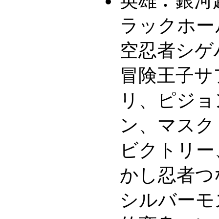
英雄︰
銀河
ラックホー
空忍者シゲ
冒険王子サ
リ、ピジョ
ン、マスク
ビクトリー
かし忍者つ
シルバーモ