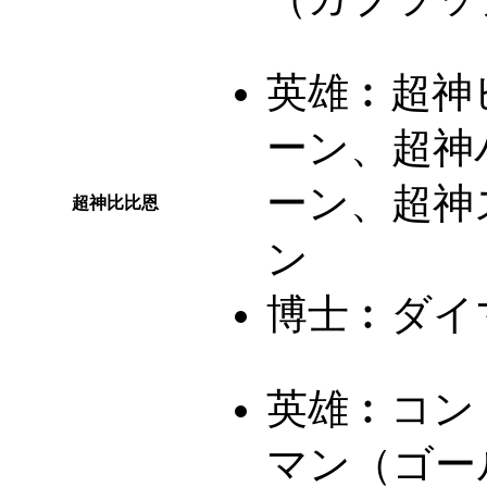
英雄︰
超神
ーン、超神
ーン、超神
超神比比恩
ン
博士︰
ダイ
英雄︰
コン
マン（ゴー