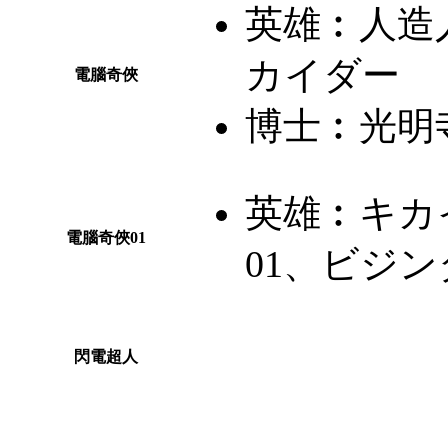
英雄︰
人造
カイダー
電腦奇俠
博士︰
光明
英雄︰
キカ
電腦奇俠01
01、ビジン
閃電超人