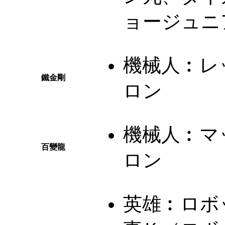
ョージュニ
機械人︰
レ
鐵金剛
ロン
機械人︰
マ
百變龍
ロン
英雄︰
ロボ