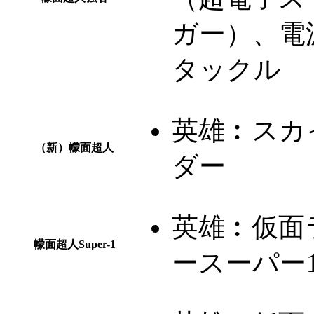
ガー）、電
タックル
英雄︰
スカ
（新）幪面超人
ダー
英雄︰
仮面
幪面超人Super-1
ースーパー