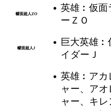
英雄︰
仮面
幪面超人ZO
ーＺＯ
巨大英雄︰
幪面超人J
イダーＪ
英雄︰
アカ
ャー、アオ
ャー、キレ