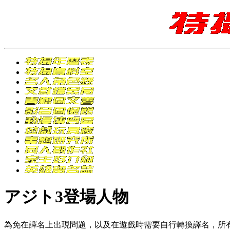
アジト3登場人物
為免在譯名上出現問題，以及在遊戲時需要自行轉換譯名，所