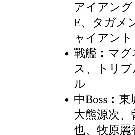
アイアング
E、タガメ
ャイアント
戰艦︰
マグ
ス、トリプ
ル
中Boss︰
東
大熊源次、
也、牧原麗